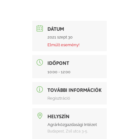
DÁTUM
2021 szept 30
Elmúlt esemény!
IDŐPONT
10:00 - 12:00
TOVÁBBI INFORMÁCIÓK
Regisztráció
HELYSZÍN
Agrárközgazdasági Intézet
Budapest, Zsil utca 3-5.