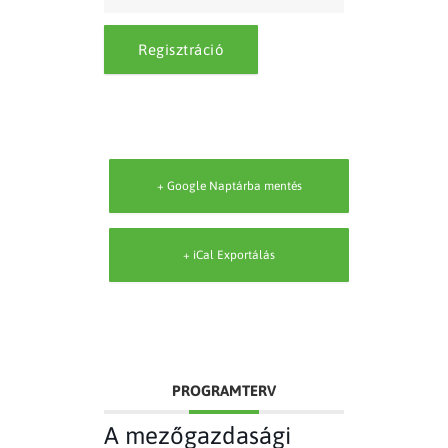
Regisztráció
+ Google Naptárba mentés
+ iCal Exportálás
PROGRAMTERV
A mezőgazdasági