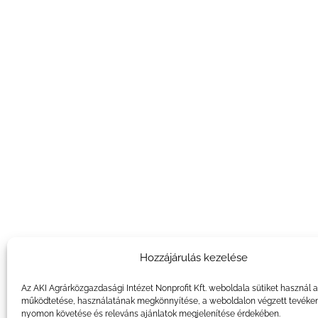
Hozzájárulás kezelése
Az AKI Agrárközgazdasági Intézet Nonprofit Kft. weboldala sütiket használ 
működtetése, használatának megkönnyítése, a weboldalon végzett tevéke
nyomon követése és releváns ajánlatok megjelenítése érdekében.