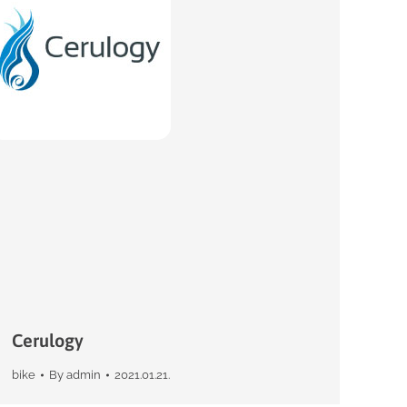
Cerulogy
bike
By
admin
2021.01.21.