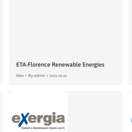
ETA-Florence Renewable Energies
bike
By
admin
2021.01.21.