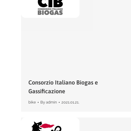
Consorzio Italiano Biogas e
Gassificazione
bike
By
admin
2021.01.21.