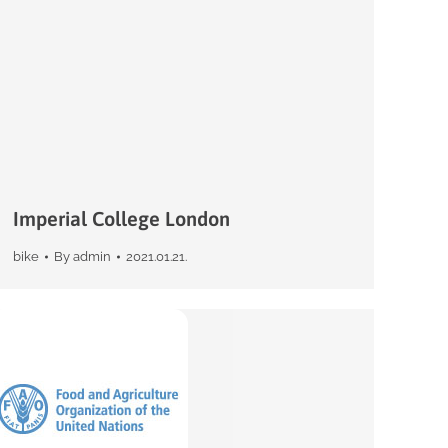
Imperial College London
bike
By
admin
2021.01.21.