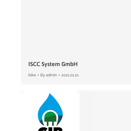
ISCC System GmbH
bike
By
admin
2021.01.21.