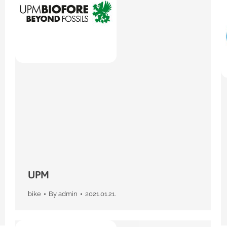
UPM
bike
By
admin
2021.01.21.