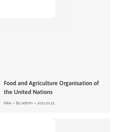
Food and Agriculture Organisation of
the United Nations
bike
By
admin
2021.01.21.