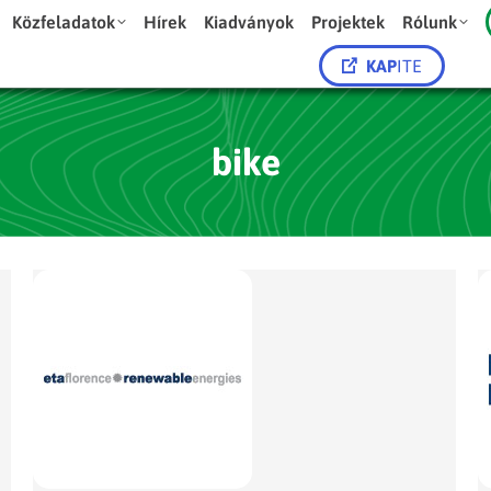
Közfeladatok
Hírek
Kiadványok
Projektek
Rólunk
KAP
ITE
bike