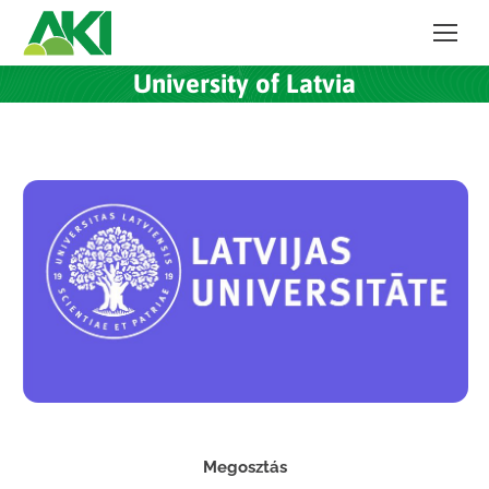
University of Latvia
Megosztás