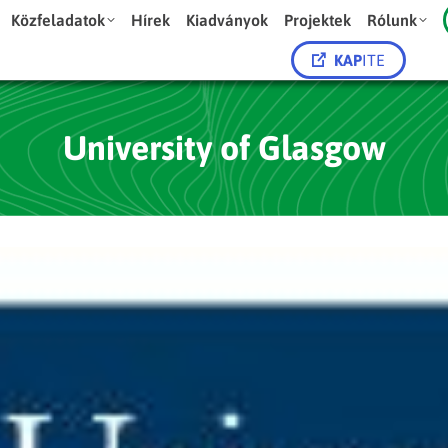
Közfeladatok
Hírek
Kiadványok
Projektek
Rólunk
KAP
ITE
University of Glasgow