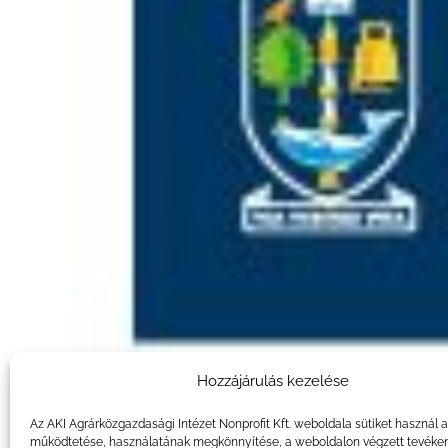
Hozzájárulás kezelése
Az AKI Agrárközgazdasági Intézet Nonprofit Kft. weboldala sütiket használ 
működtetése, használatának megkönnyítése, a weboldalon végzett tevéke