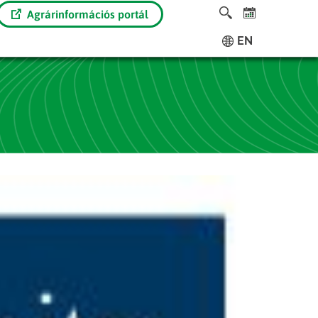
Agrárinformációs portál
EN