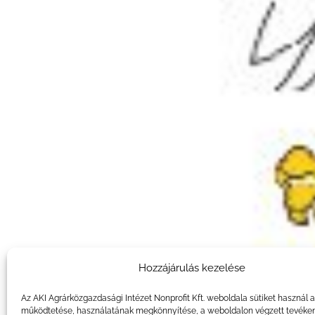
Hozzájárulás kezelése
Az AKI Agrárközgazdasági Intézet Nonprofit Kft. weboldala sütiket használ 
működtetése, használatának megkönnyítése, a weboldalon végzett tevéke