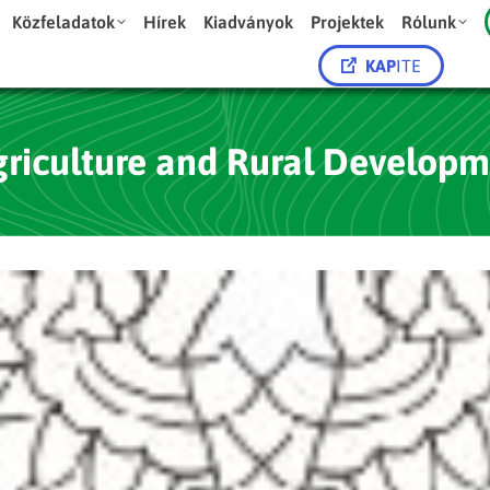
Közfeladatok
Hírek
Kiadványok
Projektek
Rólunk
KAP
ITE
Agriculture and Rural Developm