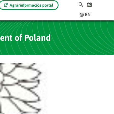
Agrárinformációs portál
EN
ent of Poland