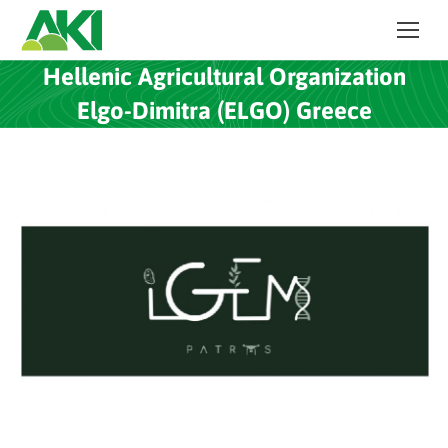
Hellenic Agricultural Organization
Elgo-Dimitra (ELGO) Greece