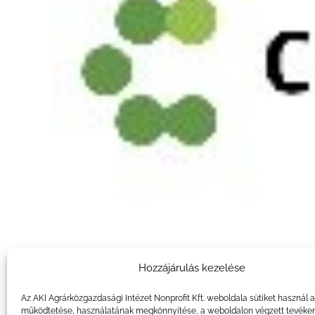
Hozzájárulás kezelése
Az AKI Agrárközgazdasági Intézet Nonprofit Kft. weboldala sütiket használ 
működtetése, használatának megkönnyítése, a weboldalon végzett tevéke