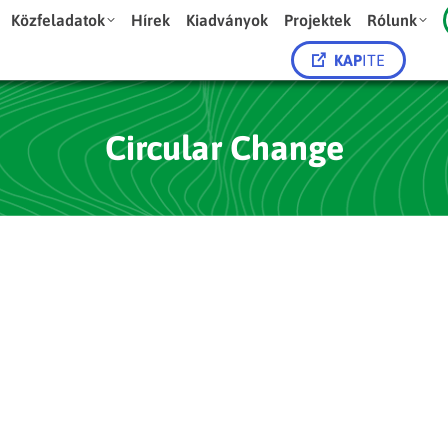
Közfeladatok
Hírek
Kiadványok
Projektek
Rólunk
KAP
ITE
Circular Change