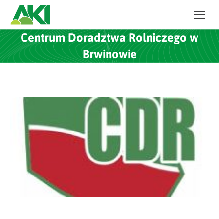
Centrum Doradztwa Rolniczego w
Brwinowie