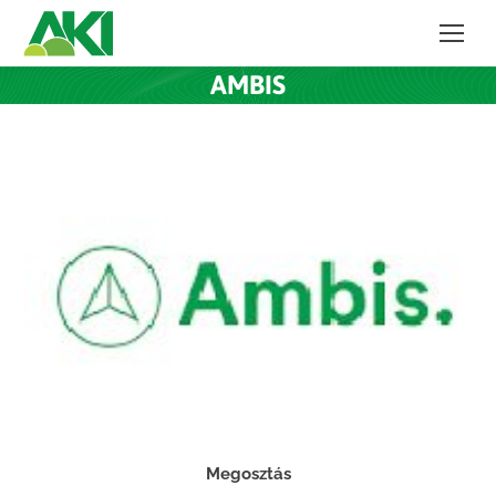
AMBIS
Megosztás