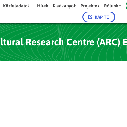
Közfeladatok
Hírek
Kiadványok
Projektek
Rólunk
KAP
ITE
ltural Research Centre (ARC) 