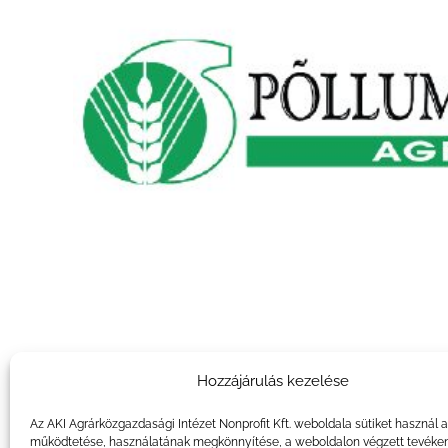
Hozzájárulás kezelése
Az AKI Agrárközgazdasági Intézet Nonprofit Kft. weboldala sütiket használ 
működtetése, használatának megkönnyítése, a weboldalon végzett tevéke