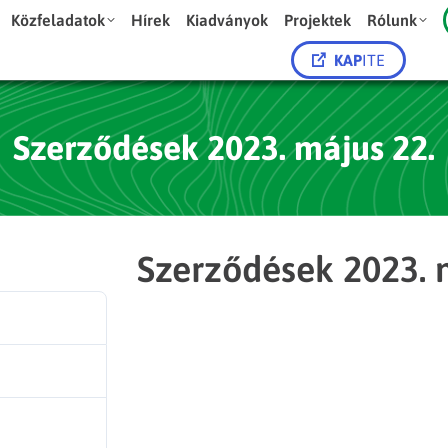
Közfeladatok
Hírek
Kiadványok
Projektek
Rólunk
KAP
ITE
Szerződések 2023. május 22.
Szerződések 2023. 
44
118.41 KB
1