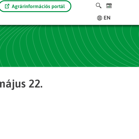
Agrárinformációs portál
EN
május 22.