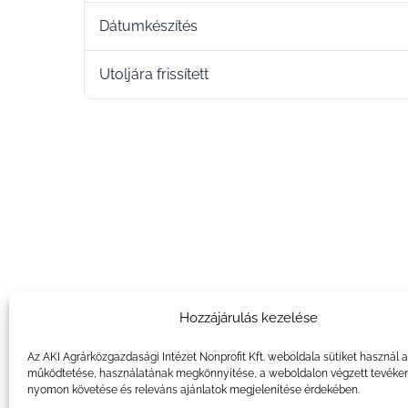
Dátumkészítés
Utoljára frissített
Hozzájárulás kezelése
Az AKI Agrárközgazdasági Intézet Nonprofit Kft. weboldala sütiket használ 
működtetése, használatának megkönnyítése, a weboldalon végzett tevéke
nyomon követése és releváns ajánlatok megjelenítése érdekében.