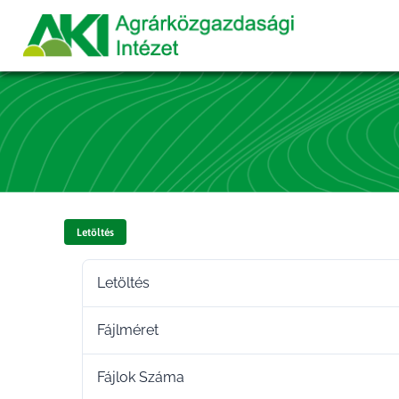
Letöltés
Letöltés
Fájlméret
Fájlok Száma