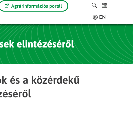
Agrárinformációs portál
EN
sek elintézéséről
k és a közérdekű
zéséről