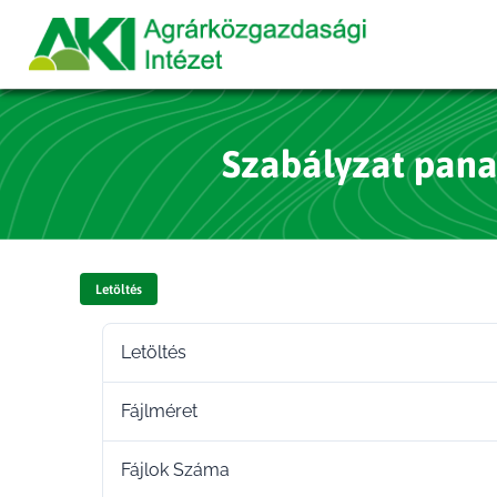
Szabályzat panas
Letöltés
Letöltés
Fájlméret
Fájlok Száma