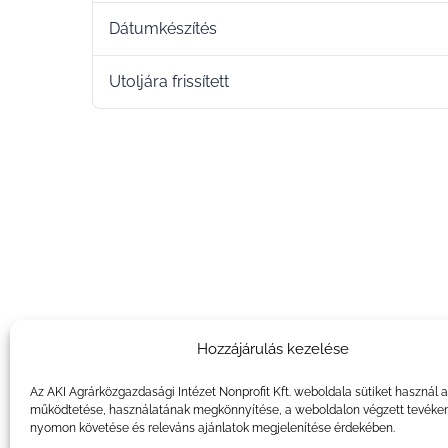
Dátumkészítés
Utoljára frissített
Hozzájárulás kezelése
Az AKI Agrárközgazdasági Intézet Nonprofit Kft. weboldala sütiket használ 
működtetése, használatának megkönnyítése, a weboldalon végzett tevéke
nyomon követése és releváns ajánlatok megjelenítése érdekében.