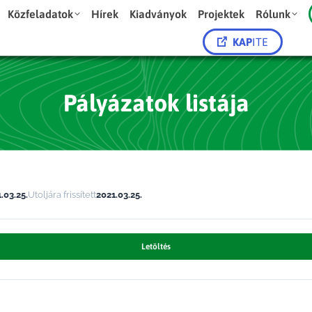
Közfeladatok
Hírek
Kiadványok
Projektek
Rólunk
KAP
ITE
Pályázatok listája
.03.25.
Utoljára frissített
2021.03.25.
Letöltés