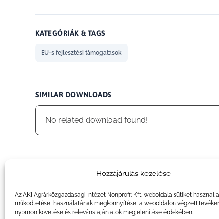
KATEGÓRIÁK & TAGS
EU-s fejlesztési támogatások
SIMILAR DOWNLOADS
No related download found!
Hozzájárulás kezelése
admin
Az AKI Agrárközgazdasági Intézet Nonprofit Kft. weboldala sütiket használ 
működtetése, használatának megkönnyítése, a weboldalon végzett tevéke
nyomon követése és releváns ajánlatok megjelenítése érdekében.