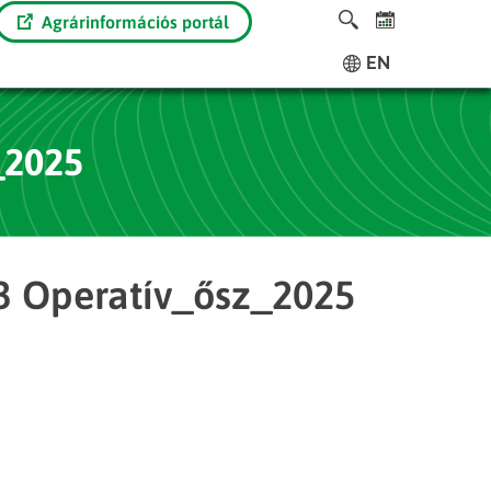
Agrárinformációs portál
EN
_2025
3 Operatív_ősz_2025