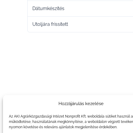
Dátumkészítés
Utoljára frissített
Hozzájárulás kezelése
Az AKI Agrárközgazdasági Intézet Nonprofit Kft. weboldala sütiket használ 
működtetése, használatának megkönnyítése, a weboldalon végzett tevéke
nyomon követése és releváns ajánlatok megjelenítése érdekében.