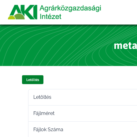
meta
Letöltés
Letöltés
Fájlméret
Fájlok Száma