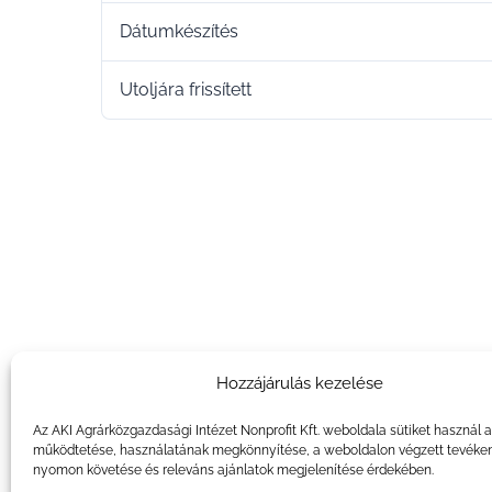
Dátumkészítés
Utoljára frissített
Hozzájárulás kezelése
Az AKI Agrárközgazdasági Intézet Nonprofit Kft. weboldala sütiket használ 
működtetése, használatának megkönnyítése, a weboldalon végzett tevéke
nyomon követése és releváns ajánlatok megjelenítése érdekében.