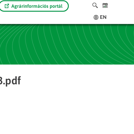
Agrárinformációs portál
EN
3.pdf