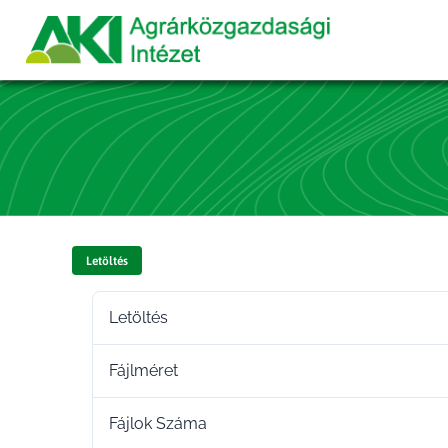
Letöltés
Letöltés
Fájlméret
Fájlok Száma