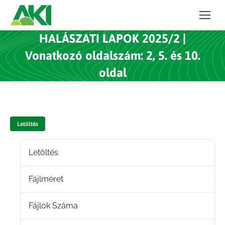
HALÁSZATI LAPOK 2025/2 |
Vonatkozó oldalszám: 2, 5. és 10.
oldal
Letöltés
Letöltés
55
Fájlméret
828.07 KB
Fájlok Száma
1