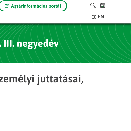
Agrárinformációs portál
EN
 III. negyedév
zemélyi juttatásai,