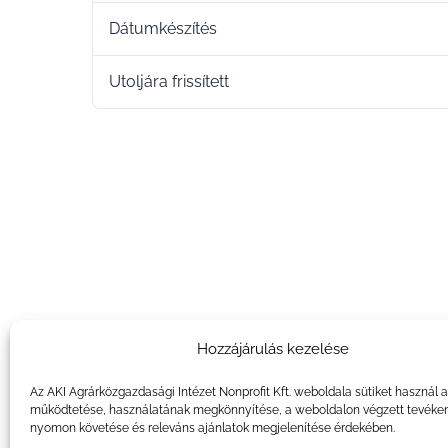
Dátumkészítés
Utoljára frissített
Hozzájárulás kezelése
Az AKI Agrárközgazdasági Intézet Nonprofit Kft. weboldala sütiket használ 
működtetése, használatának megkönnyítése, a weboldalon végzett tevéke
nyomon követése és releváns ajánlatok megjelenítése érdekében.