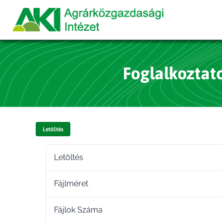
Foglalkoztato
Letöltés
Letöltés
Fájlméret
Fájlok Száma