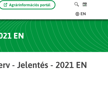
Agrárinformációs portál
EN
2021 EN
erv - Jelentés - 2021 EN