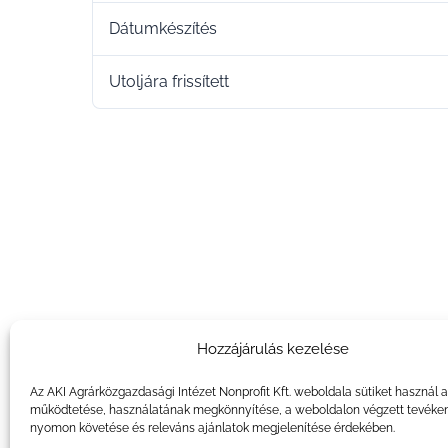
Dátumkészítés
Utoljára frissített
Hozzájárulás kezelése
Az AKI Agrárközgazdasági Intézet Nonprofit Kft. weboldala sütiket használ 
működtetése, használatának megkönnyítése, a weboldalon végzett tevéke
nyomon követése és releváns ajánlatok megjelenítése érdekében.