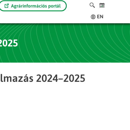
Agrárinformációs portál
EN
2025
almazás 2024–2025