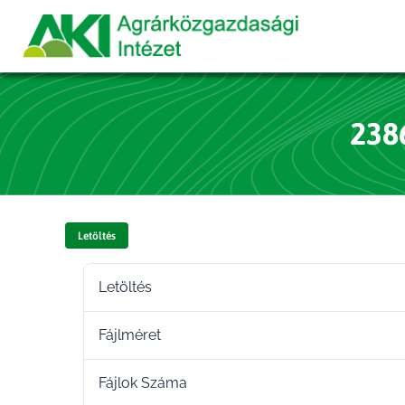
238
Letöltés
Letöltés
Fájlméret
Fájlok Száma