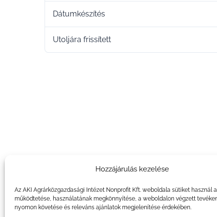
Dátumkészítés
Utoljára frissített
Hozzájárulás kezelése
Az AKI Agrárközgazdasági Intézet Nonprofit Kft. weboldala sütiket használ 
működtetése, használatának megkönnyítése, a weboldalon végzett tevéke
nyomon követése és releváns ajánlatok megjelenítése érdekében.