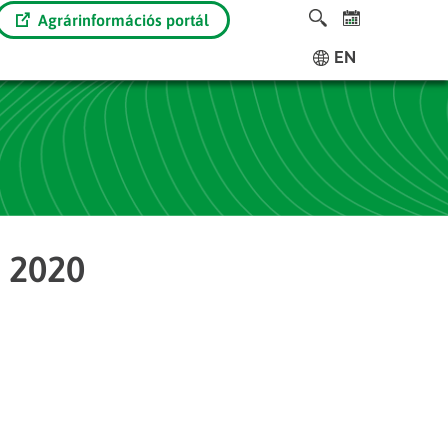
Agrárinformációs portál
EN
t 2020