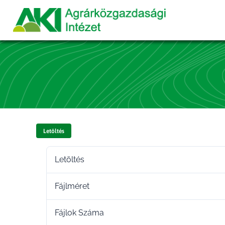
Letöltés
Letöltés
Fájlméret
Fájlok Száma