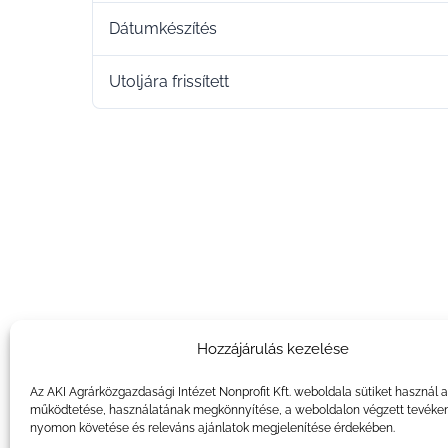
Dátumkészítés
Utoljára frissített
Hozzájárulás kezelése
Az AKI Agrárközgazdasági Intézet Nonprofit Kft. weboldala sütiket használ 
működtetése, használatának megkönnyítése, a weboldalon végzett tevéke
nyomon követése és releváns ajánlatok megjelenítése érdekében.