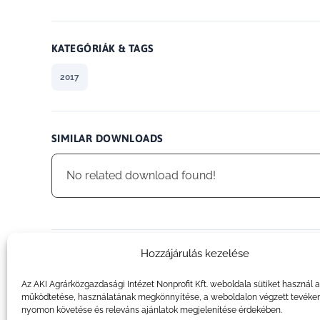
KATEGÓRIÁK & TAGS
2017
SIMILAR DOWNLOADS
No related download found!
Hozzájárulás kezelése
admin
Az AKI Agrárközgazdasági Intézet Nonprofit Kft. weboldala sütiket használ 
működtetése, használatának megkönnyítése, a weboldalon végzett tevéke
nyomon követése és releváns ajánlatok megjelenítése érdekében.