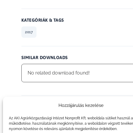
KATEGÓRIÁK & TAGS
2017
SIMILAR DOWNLOADS
No related download found!
Hozzájárulás kezelése
admin
Az AKI Agrárközgazdasági Intézet Nonprofit Kft. weboldala sütiket használ 
működtetése, használatának megkönnyítése, a weboldalon végzett tevéke
nyomon követése és releváns ajánlatok megjelenítése érdekében.