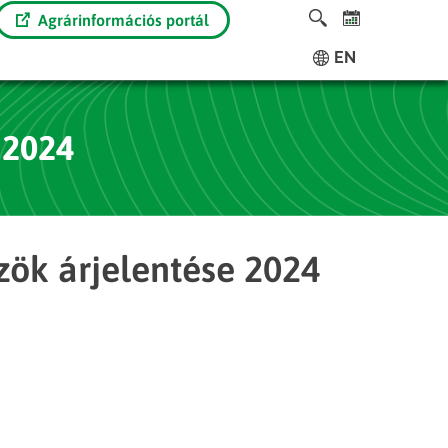
Agrárinformációs portál
EN
 2024
ök árjelentése 2024