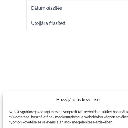
Dátumkészítés
Utoljára frissített
Hozzájárulás kezelése
Az AKI Agrárközgazdasági Intézet Nonprofit Kft. weboldala sütiket használ 
működtetése, használatának megkönnyítése, a weboldalon végzett tevéke
nyomon követése és releváns ajánlatok megjelenítése érdekében.