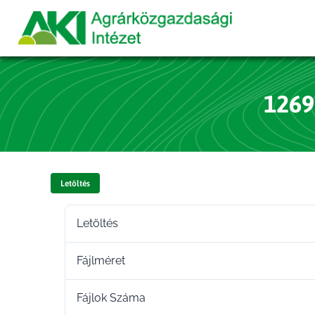
1269
Letöltés
Letöltés
Fájlméret
Fájlok Száma