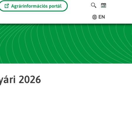
Agrárinformációs portál
EN
yári 2026