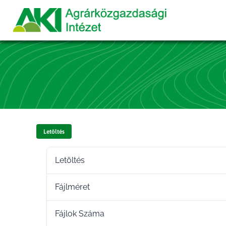
Letöltés
Letöltés
Fájlméret
Fájlok Száma