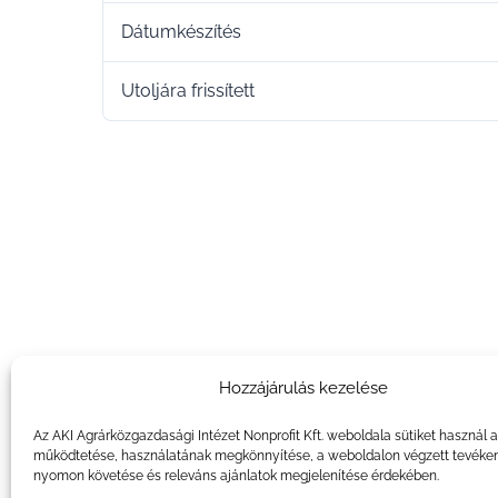
Dátumkészítés
Utoljára frissített
Hozzájárulás kezelése
Az AKI Agrárközgazdasági Intézet Nonprofit Kft. weboldala sütiket használ 
működtetése, használatának megkönnyítése, a weboldalon végzett tevéke
nyomon követése és releváns ajánlatok megjelenítése érdekében.