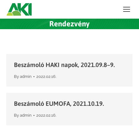
Rendezvény
Beszámoló HAKI napok, 2021.09.8–9.
By
admin
2022.02.16.
Beszámoló EUMOFA, 2021.10.19.
By
admin
2022.02.16.