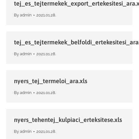
tej_es_tejtermekek_export_ertekesitesi_ara.x
By
admin
2021.01.28.
tej_es_tejtermekek_belfoldi_ertekesitesi_ara
By
admin
2021.01.28.
nyers_tej_termeloi_ara.xls
By
admin
2021.01.28.
nyers_tehentej_kulpiaci_erteksitese.xls
By
admin
2021.01.28.