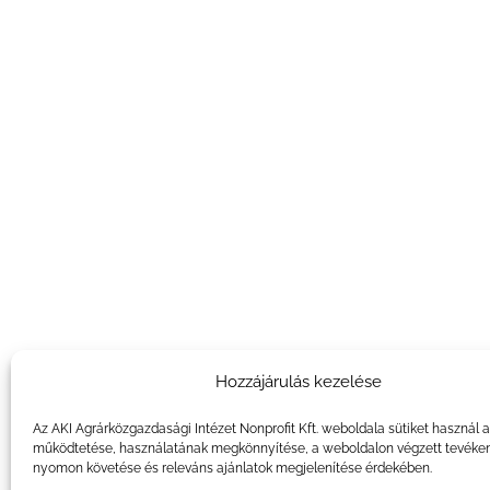
Hozzájárulás kezelése
Az AKI Agrárközgazdasági Intézet Nonprofit Kft. weboldala sütiket használ 
működtetése, használatának megkönnyítése, a weboldalon végzett tevéke
nyomon követése és releváns ajánlatok megjelenítése érdekében.