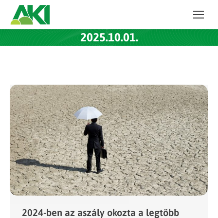
2025.10.01.
2024-ben az aszály okozta a legtöbb