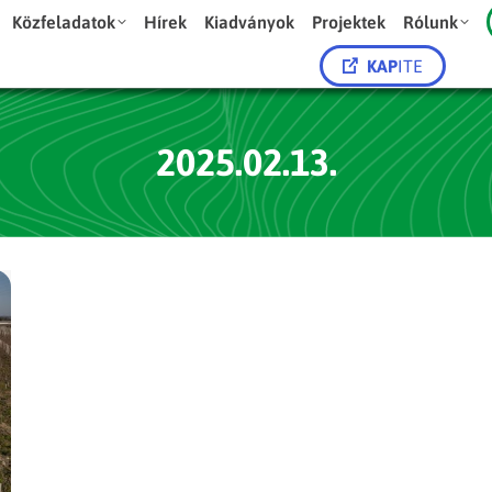
Közfeladatok
Hírek
Kiadványok
Projektek
Rólunk
KAP
ITE
2025.02.13.