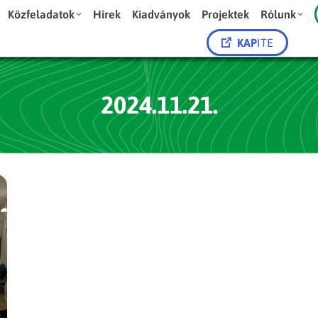
Közfeladatok
Hírek
Kiadványok
Projektek
Rólunk
KAP
ITE
2024.11.21.