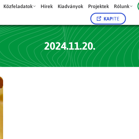
Közfeladatok
Hírek
Kiadványok
Projektek
Rólunk
KAP
ITE
2024.11.20.