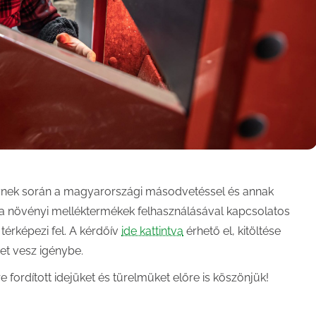
lynek során a magyarországi másodvetéssel és annak
 a növényi melléktermékek felhasználásával kapcsolatos
 térképezi fel. A kérdőív
ide kattintva
érhető el, kitöltése
et vesz igénybe.
 fordított idejüket és türelmüket előre is köszönjük!