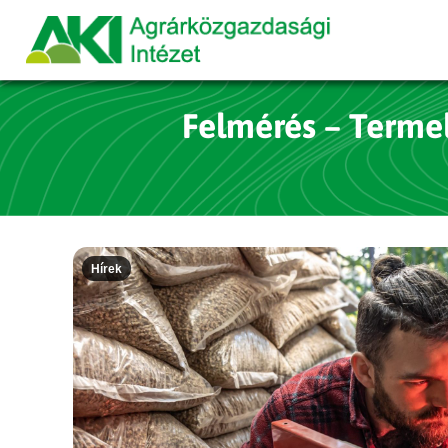
Felmérés – Terme
Hírek