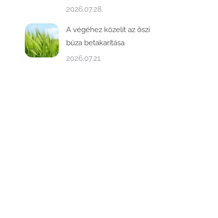
2026.07.28.
A végéhez közelít az őszi
búza betakarítása
2026.07.21.