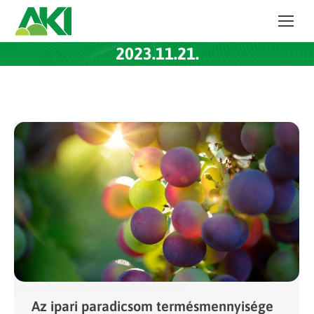
2023.11.21.
Az ipari paradicsom termésmennyisége