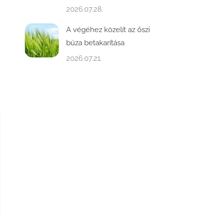
2026.07.28.
A végéhez közelít az őszi
búza betakarítása
2026.07.21.