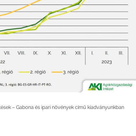
ntések – Gabona és ipari növények című kiadványunkban