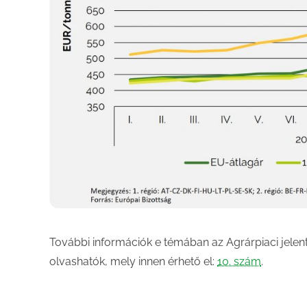
További információk e témában az Agrárpiaci jele
olvashatók, mely innen érhető el:
10. szám
.