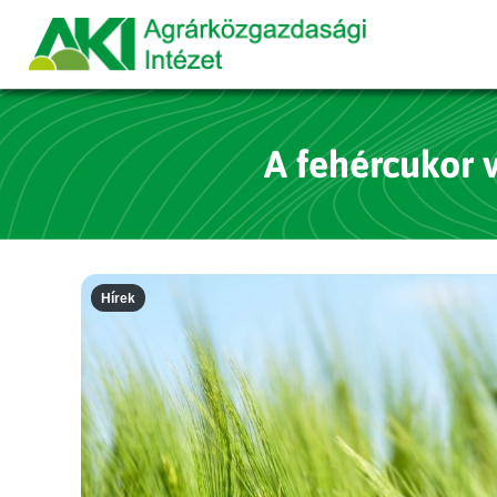
A fehércukor 
Hírek