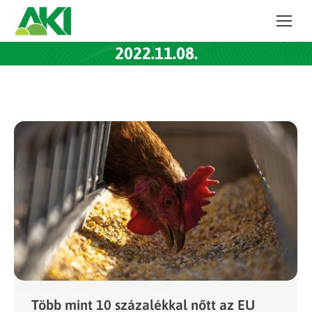
2022.11.08.
Több mint 10 százalékkal nőtt az EU