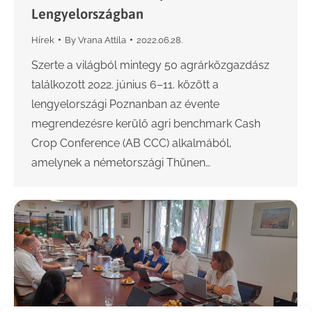
Lengyelországban
Hírek
By
Vrana Attila
2022.06.28.
Szerte a világból mintegy 50 agrárközgazdász
találkozott 2022. június 6–11. között a
lengyelországi Poznanban az évente
megrendezésre kerülő agri benchmark Cash
Crop Conference (AB CCC) alkalmából,
amelynek a németországi Thünen…