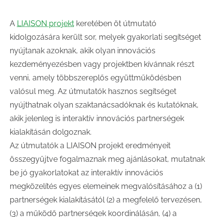
A
LIAISON projekt
keretében öt útmutató
kidolgozására került sor, melyek gyakorlati segítséget
nyújtanak azoknak, akik olyan innovációs
kezdeményezésben vagy projektben kívánnak részt
venni, amely többszereplős együttműködésben
valósul meg. Az útmutatók hasznos segítséget
nyújthatnak olyan szaktanácsadóknak és kutatóknak,
akik jelenleg is interaktív innovációs partnerségek
kialakításán dolgoznak.
Az útmutatók a LIAISON projekt eredményeit
összegyűjtve fogalmaznak meg ajánlásokat, mutatnak
be jó gyakorlatokat az interaktív innovációs
megközelítés egyes elemeinek megvalósításához a (1)
partnerségek kialakításától (2) a megfelelő tervezésen,
(3) a működő partnerségek koordinálásán, (4) a