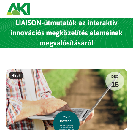
LIAISON-útmutatók az interaktív
innovációs megközelítés elemeinek
megvalósításáról
Hírek
DEC
15