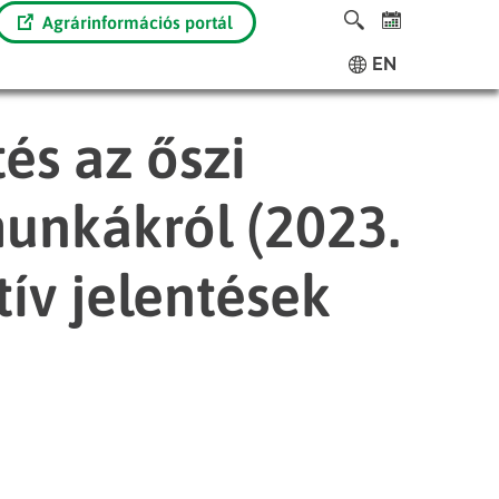
Agrárinformációs portál
EN
és az őszi
unkákról (2023.
tív jelentések