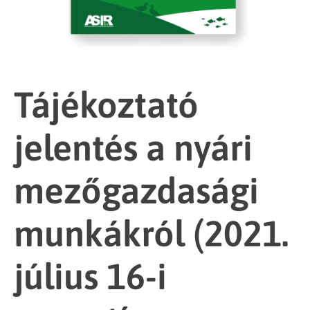
Tájékoztató
jelentés a nyári
mezőgazdasági
munkákról (2021.
július 16-i