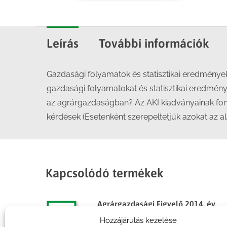
Leírás
További információk
Gazdasági folyamatok és statisztikai eredménye
gazdasági folyamatokat és statisztikai eredmény
az agrárgazdaságban? Az AKI kiadványainak fonto
kérdések (Esetenként szerepeltetjük azokat az a
Kapcsolódó termékek
Agrárgazdasági Figyelő 2014. év
1. szám
Hozzájárulás kezelése