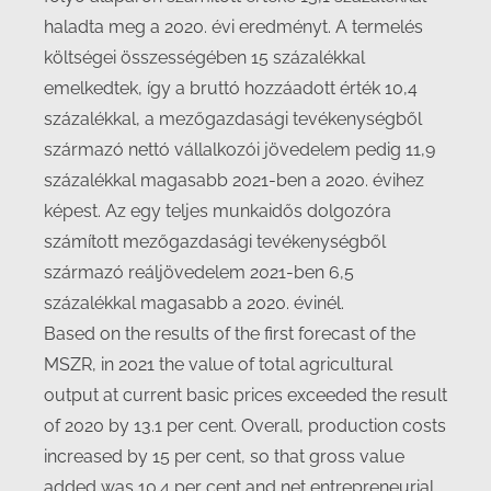
haladta meg a 2020. évi eredményt. A termelés
költségei összességében 15 százalékkal
emelkedtek, így a bruttó hozzáadott érték 10,4
százalékkal, a mezőgazdasági tevékenységből
származó nettó vállalkozói jövedelem pedig 11,9
százalékkal magasabb 2021-ben a 2020. évihez
képest. Az egy teljes munkaidős dolgozóra
számított mezőgazdasági tevékenységből
származó reáljövedelem 2021-ben 6,5
százalékkal magasabb a 2020. évinél.
Based on the results of the first forecast of the
MSZR, in 2021 the value of total agricultural
output at current basic prices exceeded the result
of 2020 by 13.1 per cent. Overall, production costs
increased by 15 per cent, so that gross value
added was 10.4 per cent and net entrepreneurial