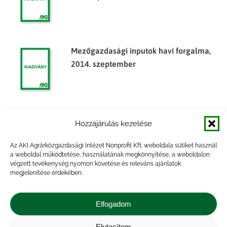
Mezőgazdasági inputok havi forgalma,
2014. szeptember
Mezőgazdasági inputok havi forgalma,
Hozzájárulás kezelése
2014. október
Az AKI Agrárközgazdasági Intézet Nonprofit Kft. weboldala sütiket használ
a weboldal működtetése, használatának megkönnyítése, a weboldalon
végzett tevékenység nyomon követése és releváns ajánlatok
megjelenítése érdekében.
Mezőgazdasági inputok havi forgalma,
2015. március
Elfogadom
Elutasítom