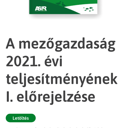
A mezőgazdaság
2021. évi
teljesítményének
I. előrejelzése
Letöltés