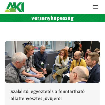
versenyképesség
Szakértői egyeztetés a fenntartható
állattenyésztés jövőjéről