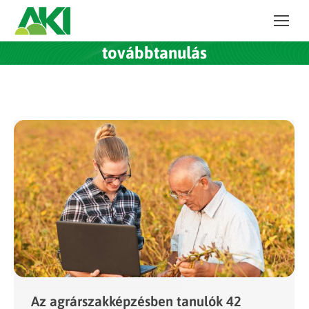
továbbtanulás
Az agrárszakképzésben tanulók 42