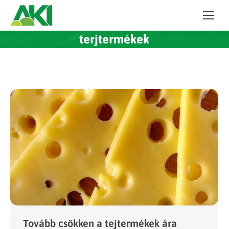
terjtermékek
Tovább csökken a tejtermékek ára