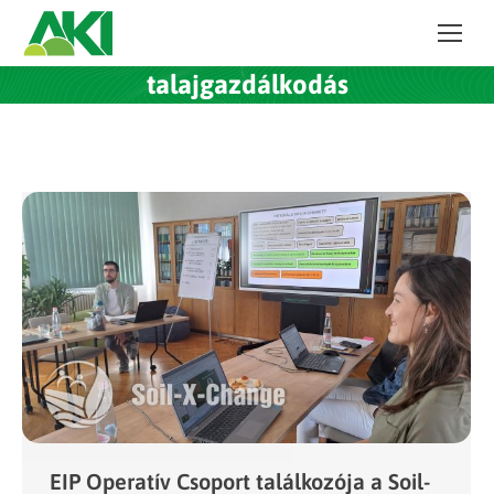
talajgazdálkodás
EIP Operatív Csoport találkozója a Soil-