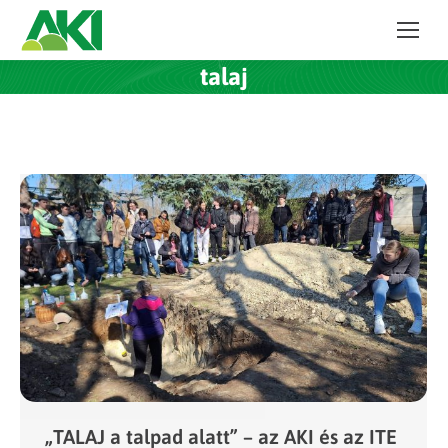
talaj
„TALAJ a talpad alatt” – az AKI és az ITE