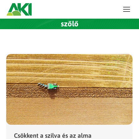
szőlő
Csökkent a szilva és az alma