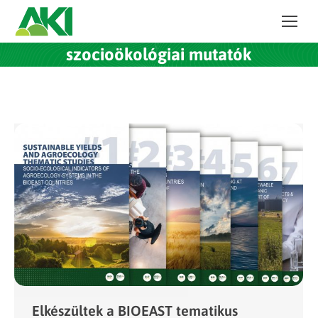
szocioökológiai mutatók
Elkészültek a BIOEAST tematikus