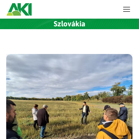
Szlovákia