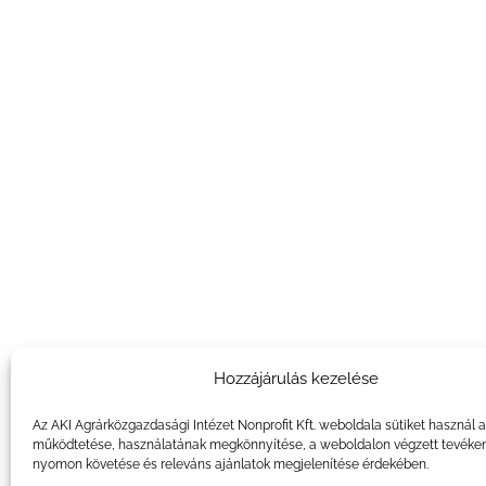
Hozzájárulás kezelése
Az AKI Agrárközgazdasági Intézet Nonprofit Kft. weboldala sütiket használ 
működtetése, használatának megkönnyítése, a weboldalon végzett tevéke
nyomon követése és releváns ajánlatok megjelenítése érdekében.